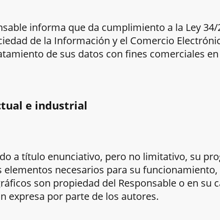
sable informa que da cumplimiento a la Ley 34/2
ciedad de la Información y el Comercio Electrónico
ratamiento de sus datos con fines comerciales 
tual e industrial
ndo a título enunciativo, pero no limitativo, su p
 elementos necesarios para su funcionamiento, 
 gráficos son propiedad del Responsable o en su 
ón expresa por parte de los autores.