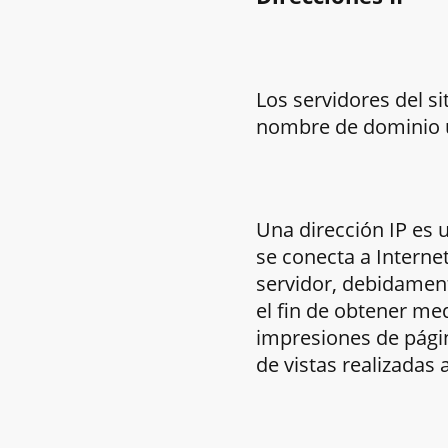
Los servidores del s
nombre de dominio u
Una dirección IP es
se conecta a Internet
servidor, debidament
el fin de obtener m
impresiones de págin
de vistas realizadas 