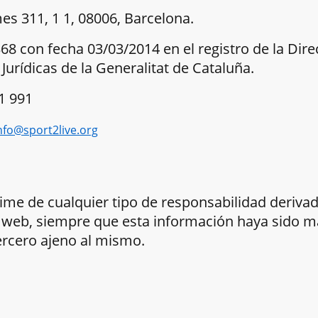
es 311, 1 1, 08006, Barcelona.
368 con fecha 03/03/2014 en el registro de la Dir
Jurídicas de la Generalitat de Cataluña.
1 991
nfo@sport2live.org
ime de cualquier tipo de responsabilidad deriva
o web, siempre que esta información haya sido 
ercero ajeno al mismo.