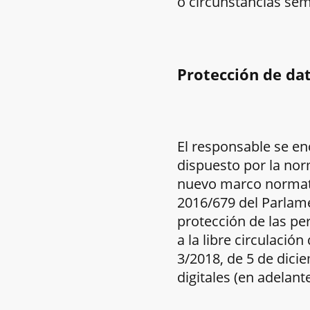
o circunstancias sem
Protección de da
El responsable se e
dispuesto por la nor
nuevo marco normativ
2016/679 del Parlamen
protección de las pe
a la libre circulació
3/2018, de 5 de dici
digitales (en adelan