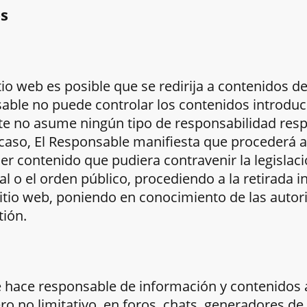
es
io web es posible que se redirija a contenidos de
ble no puede controlar los contenidos introduci
ste no asume ningún tipo de responsabilidad res
caso, El Responsable manifiesta que procederá a 
er contenido que pudiera contravenir la legislaci
al o el orden público, procediendo a la retirada 
sitio web, poniendo en conocimiento de las aut
tión.
e hace responsable de información y contenidos
ero no limitativo, en foros, chats, generadores d