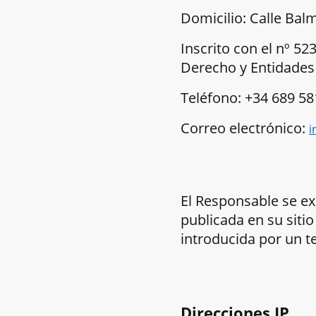
Domicilio: Calle Balm
Inscrito con el nº 52
Derecho y Entidades 
Teléfono: +34 689 58
Correo electrónico:
i
El Responsable se ex
publicada en su siti
introducida por un t
Direcciones IP