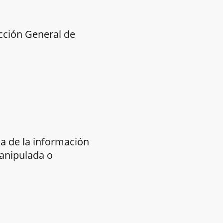
ección General de
da de la información
manipulada o