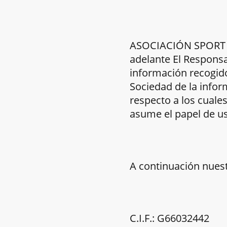
ASOCIACIÓN SPORT TO
adelante El Responsa
información recogido 
Sociedad de la infor
respecto a los cuale
asume el papel de us
A continuación nuest
C.I.F.: G66032442