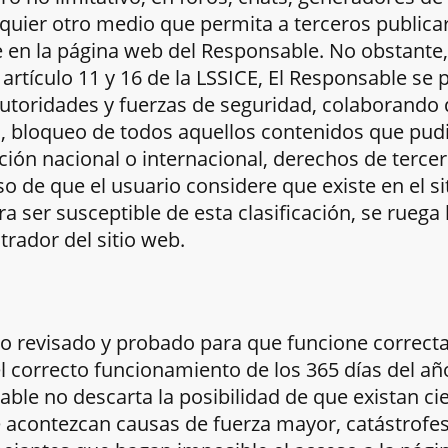
lquier otro medio que permita a terceros publica
 en la página web del Responsable. No obstante
 artículo 11 y 16 de la LSSICE, El Responsable se
autoridades y fuerzas de seguridad, colaborando 
o, bloqueo de todos aquellos contenidos que pudi
ación nacional o internacional, derechos de tercer
so de que el usuario considere que existe en el s
 ser susceptible de esta clasificación, se ruega 
trador del sitio web.
ido revisado y probado para que funcione correct
l correcto funcionamiento de los 365 días del año
able no descarta la posibilidad de que existan ci
acontezcan causas de fuerza mayor, catástrofes 