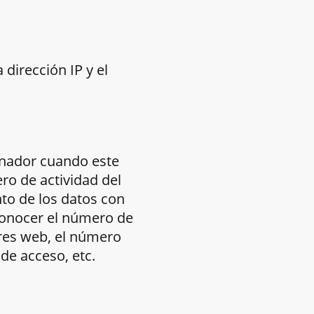
dirección IP y el
nador cuando este
ro de actividad del
to de los datos con
conocer el número de
ores web, el número
 de acceso, etc.