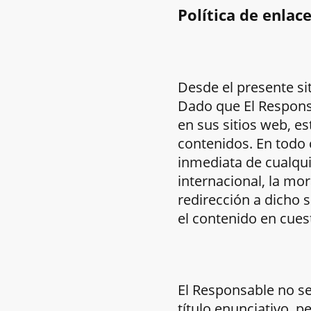
Política de enlac
Desde el presente sit
Dado que El Responsa
en sus sitios web, e
contenidos. En todo 
inmediata de cualqui
internacional, la mor
redirección a dicho 
el contenido en cues
El Responsable no s
título enunciativo, p