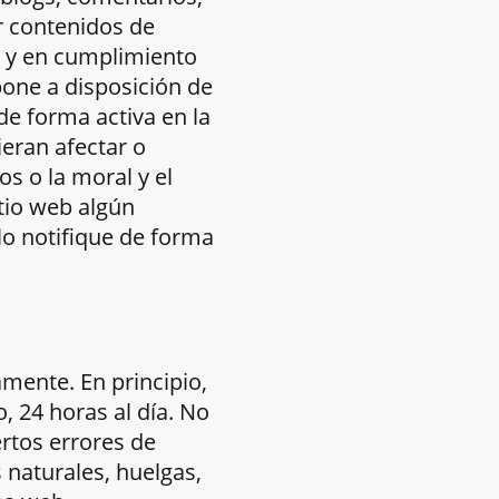
r contenidos de
, y en cumplimiento
 pone a disposición de
de forma activa en la
eran afectar o
os o la moral y el
itio web algún
lo notifique de forma
amente. En principio,
, 24 horas al día. No
ertos errores de
naturales, huelgas,