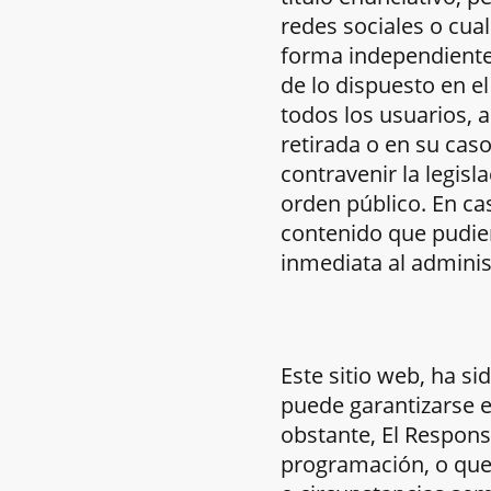
redes sociales o cua
forma independiente
de lo dispuesto en el
todos los usuarios, 
retirada o en su cas
contravenir la legisl
orden público. En ca
contenido que pudiera
inmediata al adminis
Este sitio web, ha s
puede garantizarse e
obstante, El Respons
programación, o que 