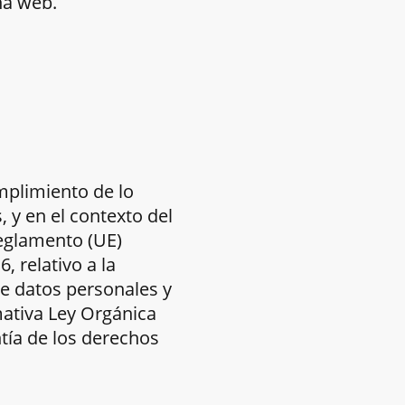
na web.
plimiento de lo
 y en el contexto del
Reglamento (UE)
 relativo a la
de datos personales y
rmativa Ley Orgánica
tía de los derechos