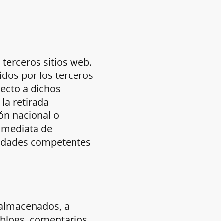
 terceros sitios web.
dos por los terceros
pecto a dichos
la retirada
ón nacional o
inmediata de
oridades competentes
 almacenados, a
e blogs, comentarios,