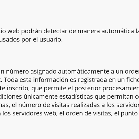
itio web podrán detectar de manera automática la 
sados por el usuario.
 un número asignado automáticamente a un orde
. Toda esta información es registrada en un fiche
e inscrito, que permite el posterior procesamien
ediciones únicamente estadísticas que permitan 
as, el número de visitas realizadas a los servid
a los servidores web, el orden de visitas, el punto