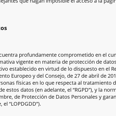
ejantes que hagan imposible el acceso a la pági
tos
ncuentra profundamente comprometido en el cum
mativa vigente en materia de protección de datos,
o establecido en virtud de lo dispuesto en el 
to Europeo y del Consejo, de 27 de abril de 2016,
rsonas físicas en lo que respecta al tratamiento 
n de estos datos (en adelante, el “RGPD”), y la no
embre, de Protección de Datos Personales y garan
te, el “LOPDGDD”).