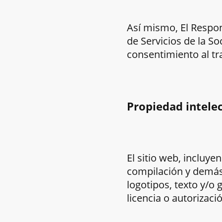
Así mismo, El Respon
de Servicios de la So
consentimiento al t
Propiedad intelec
El sitio web, incluye
compilación y demás
logotipos, texto y/o
licencia o autorizaci