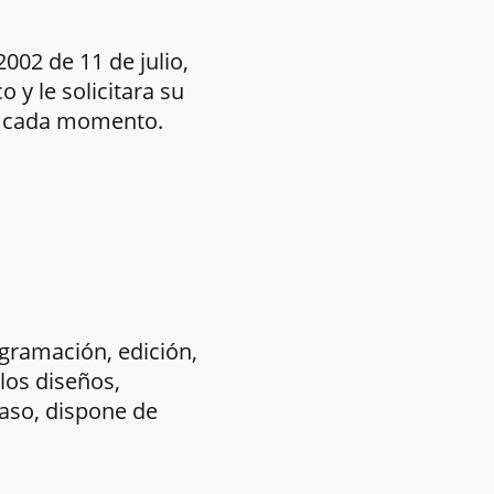
002 de 11 de julio,
 y le solicitara su
en cada momento.
rogramación, edición,
los diseños,
caso, dispone de